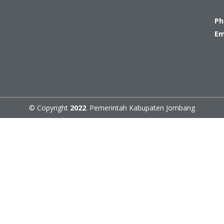
Ph
Em
© Copyright
2022
. Pemerintah Kabupaten Jombang