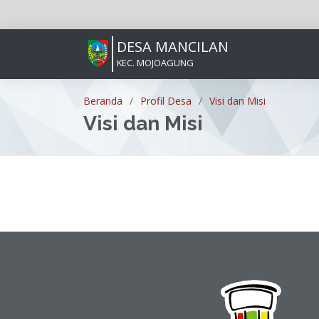
DESA MANCILAN
KEC. MOJOAGUNG
Beranda
Profil Desa
Visi dan Misi
Visi dan Misi