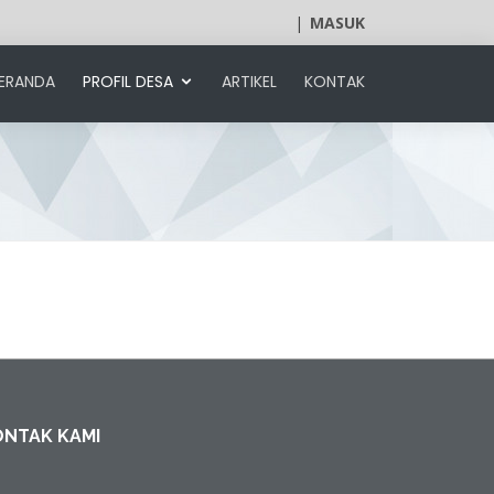
|
MASUK
ERANDA
PROFIL DESA
ARTIKEL
KONTAK
ONTAK KAMI