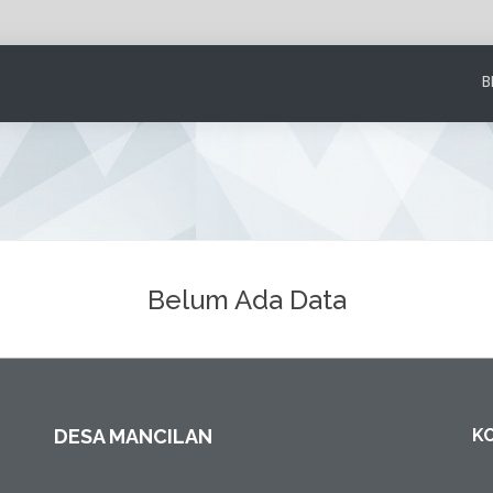
B
Belum Ada Data
DESA MANCILAN
K